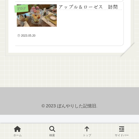
アップル＆ローゼス 訪問
ブログ
2023.05.20
© 2023 ぼんやりした記憶旧.
ホーム
検索
トップ
サイドバー