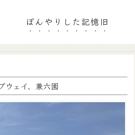
ぼんやりした記憶旧
ブウェイ、兼六園