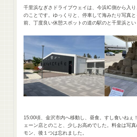
千里浜なぎさドライブウェイは、今浜IC側から入り
のことです。ゆっくりと、停車して海みたり写真とっ
前、丁度良い休憩スポットの道の駅のと千里浜とい
15:00頃、金沢市内へ移動し、昼食。すし食いね
ェーン店とのこと、少しお高めでした。料金は写真の
モン、後１つは忘れました。