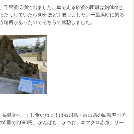
、千里浜IC側で出ました。車で走る砂浜の距離は約8kmと
たりしていたら30分ほど所要しました。千里浜ICに乗る
う場所があったのでそちらで休憩しました。
ぇ！高柳店へ。すし食いねぇ！は石川県・富山県の回転寿司チ
5皿で2,090円。かんぱち、かつお、本マグロ赤身、サー