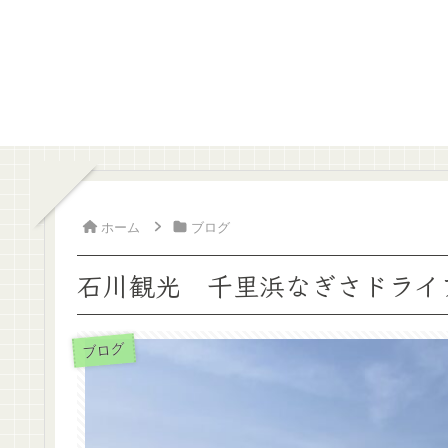
ホーム
ブログ
石川観光 千里浜なぎさドライ
ブログ