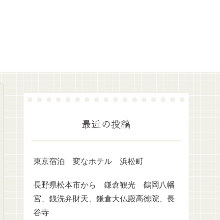
最近の投稿
東京宿泊 変なホテル 浜松町
長野県松本市から 鎌倉観光 鶴岡八幡
宮、銭洗弁財天、鎌倉大仏殿高徳院、長
谷寺