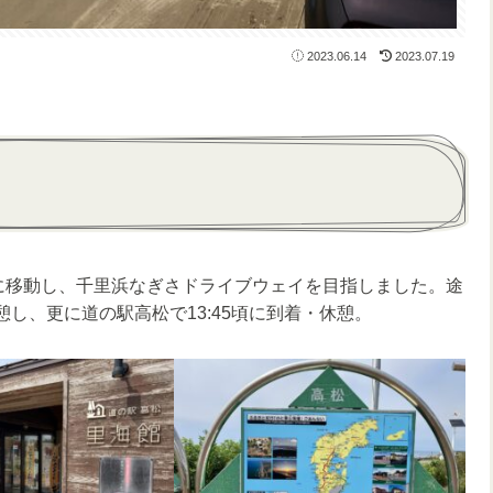
2023.06.14
2023.07.19
頃に移動し、千里浜なぎさドライブウェイを目指しました。途
憩し、更に道の駅高松で13:45頃に到着・休憩。