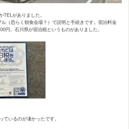
かTELがありました。
ーブル（恐らく朝食会場？）で説明と手続きです。宿泊料金
4,600円。石川県が宿泊税というものがありました。
っているのが凄かったです。