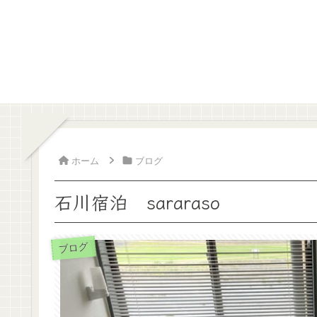
ホーム
ブログ
石川宿泊 sararaso
ブログ