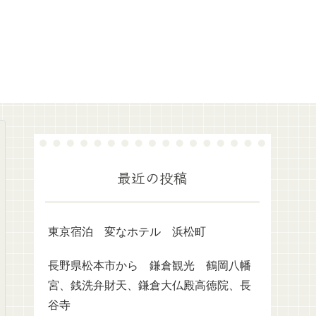
最近の投稿
東京宿泊 変なホテル 浜松町
長野県松本市から 鎌倉観光 鶴岡八幡
宮、銭洗弁財天、鎌倉大仏殿高徳院、長
谷寺